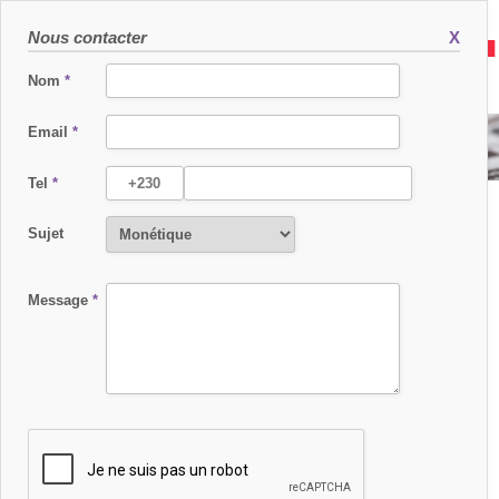
Nous contacter
X
Nom
*
Email
*
SEAMLESS AFRICA 2018
Tel
*
Sujet
Message
*