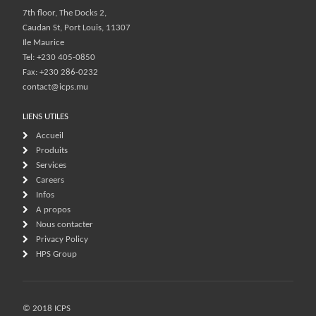
7th floor, The Docks 2,
Caudan St, Port Louis, 11307
Ile Maurice
Tel: +230 405-0850
Fax: +230 286-0232
contact@icps.mu
LIENS UTILES
Accueil
Produits
Services
Careers
Infos
A propos
Nous contacter
Privacy Policy
HPS Group
© 2018 ICPS